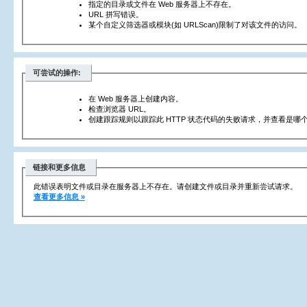
指定的目录或文件在 Web 服务器上不存在。
URL 拼写错误。
某个自定义筛选器或模块(如 URLScan)限制了对该文件的访问。
可尝试的操作:
在 Web 服务器上创建内容。
检查浏览器 URL。
创建跟踪规则以跟踪此 HTTP 状态代码的失败请求，并查看是哪个
链接和更多信息
此错误表明文件或目录在服务器上不存在。请创建文件或目录并重新尝试请求。
查看更多信息 »