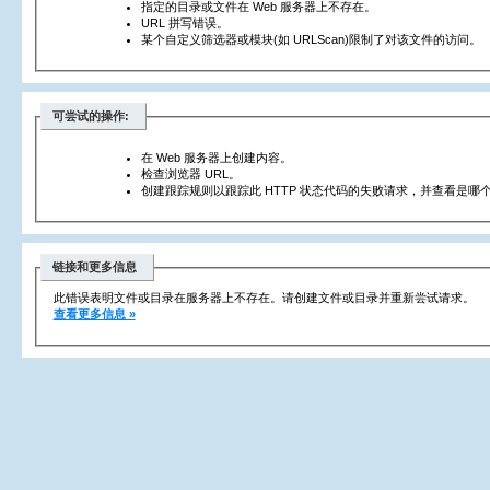
指定的目录或文件在 Web 服务器上不存在。
URL 拼写错误。
某个自定义筛选器或模块(如 URLScan)限制了对该文件的访问。
可尝试的操作:
在 Web 服务器上创建内容。
检查浏览器 URL。
创建跟踪规则以跟踪此 HTTP 状态代码的失败请求，并查看是哪个
链接和更多信息
此错误表明文件或目录在服务器上不存在。请创建文件或目录并重新尝试请求。
查看更多信息 »